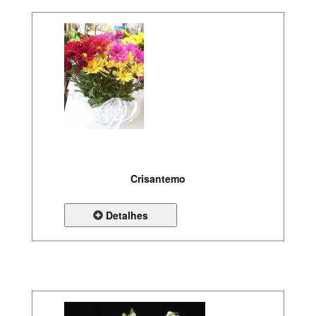
Crisantemo
Detalhes