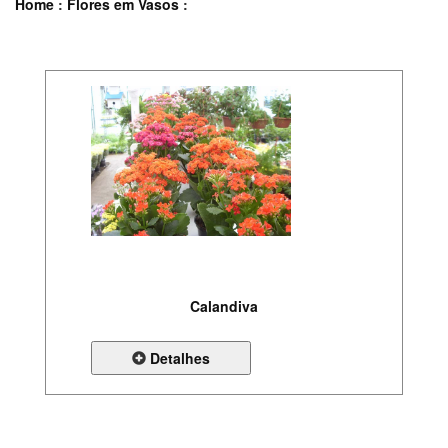
Home
:
Flores em Vasos
:
Calandiva
Detalhes